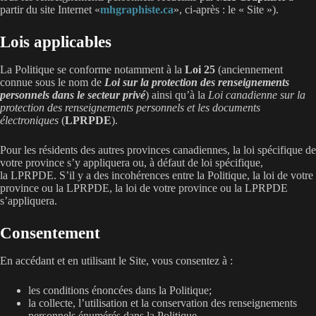
partir du site Internet «
mhgraphiste.ca
», ci-après : le « Site »).
Lois applicables
La Politique se conforme notamment à la
Loi 25
(anciennement
connue sous le nom de
Loi sur la protection des renseignements
personnels dans le secteur privé
) ainsi qu’à la
Loi canadienne sur la
protection des renseignements personnels et les documents
électroniques
(
LPRPDE
).
Pour les résidents des autres provinces canadiennes, la loi spécifique de
votre province s’y appliquera ou, à défaut de loi spécifique,
la LPRPDE. S’il y a des incohérences entre la Politique, la loi de votre
province ou la LPRPDE, la loi de votre province ou la LPRPDE
s’appliquera.
Consentement
En accédant et en utilisant le Site, vous consentez à :
les conditions énoncées dans la Politique;
la collecte, l’utilisation et la conservation des renseignements
personnels énumérés dans la Politique.