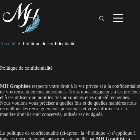
Passer
au
contenu
Accueil
Politique de confidentialité
Politique de confidentialité
MH Graphiste
respecte votre droit à la vie privée et à la confidentialité
de vos renseignements personnels. Nous nous engageons à les protéger
et à les utiliser que pour les fins auxquelles elles ont été recueillies.
Nous voulons vous préciser à quelles fins et de quelles manières nous
recueillons les renseignements personnels et vous informer sur la
manière dont ils sont conservés, utilisés et divulgués.
La politique de confidentialité (ci-après : la «Politique ») s’applique à
tous les renseignements personnels recueillis par
MH Graphiste
à