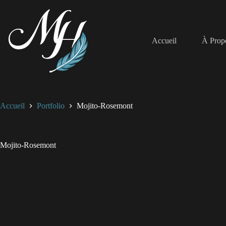
Passer
au
contenu
Accueil
À Prop
Accueil
Portfolio
Mojito-Rosemont
Mojito-Rosemont