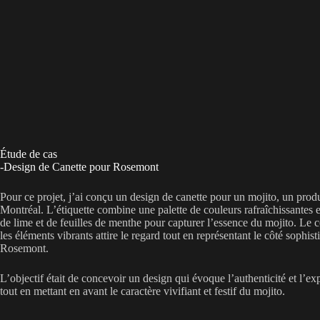
Étude de cas
-Design de Canette pour Rosemont
Pour ce projet, j’ai conçu un design de canette pour un mojito, un produ
Montréal. L’étiquette combine une palette de couleurs rafraîchissantes et
de lime et de feuilles de menthe pour capturer l’essence du mojito. Le c
les éléments vibrants attire le regard tout en représentant le côté sophist
Rosemont.
L’objectif était de concevoir un design qui évoque l’authenticité et l’ex
tout en mettant en avant le caractère vivifiant et festif du mojito.