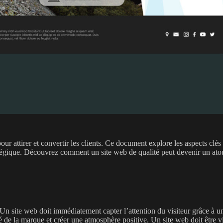
r attirer et convertir les clients. Ce document explore les aspects clés 
ratégique. Découvrez comment un site web de qualité peut devenir un atou
n site web doit immédiatement capter l’attention du visiteur grâce à un 
é de la marque et créer une atmosphère positive. Un site web doit être vis