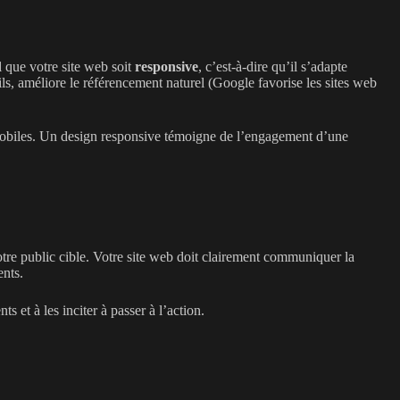
l que votre site web soit
responsive
, c’est-à-dire qu’il s’adapte
eils, améliore le référencement naturel (Google favorise les sites web
 mobiles. Un design responsive témoigne de l’engagement d’une
 votre public cible. Votre site web doit clairement communiquer la
ents.
 et à les inciter à passer à l’action.