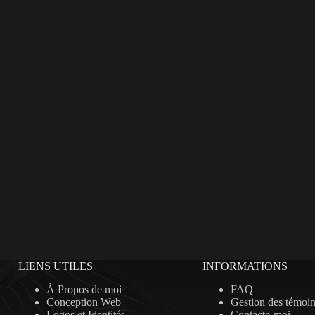
LIENS UTILES
INFORMATIONS
À Propos de moi
FAQ
Conception Web
Gestion des témoi
Logos et Identités
Contacte-moi