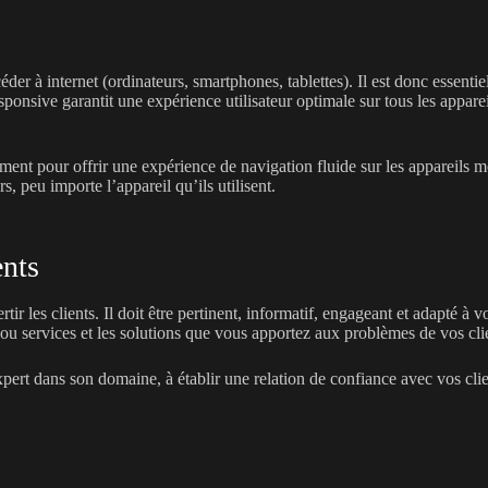
s
der à internet (ordinateurs, smartphones, tablettes). Il est donc essentie
esponsive garantit une expérience utilisateur optimale sur tous les appar
ment pour offrir une expérience de navigation fluide sur les appareils
rs, peu importe l’appareil qu’ils utilisent.
ents
tir les clients. Il doit être pertinent, informatif, engageant et adapté à
 ou services et les solutions que vous apportez aux problèmes de vos cli
rt dans son domaine, à établir une relation de confiance avec vos clients