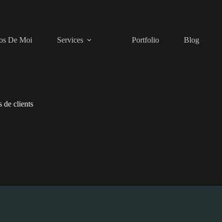
os De Moi
Services
Portfolio
Blog
s de clients