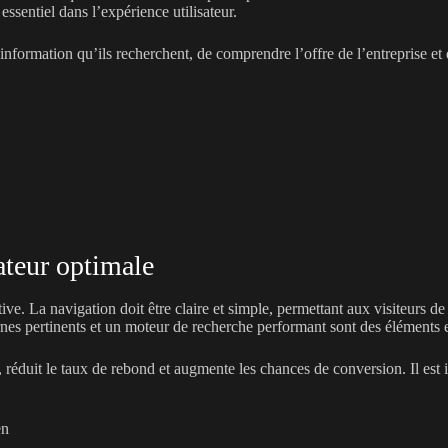
 essentiel dans l’expérience utilisateur.
rmation qu’ils recherchent, de comprendre l’offre de l’entreprise et de p
sateur optimale
tive. La navigation doit être claire et simple, permettant aux visiteurs d
rnes pertinents et un moteur de recherche performant sont des éléments e
réduit le taux de rebond et augmente les chances de conversion. Il est im
en