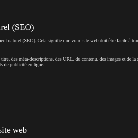
urel (SEO)
t naturel (SEO). Cela signifie que votre site web doit être facile à tro
e titre, des méta-descriptions, des URL, du contenu, des images et de la
ts de publicité en ligne.
site web