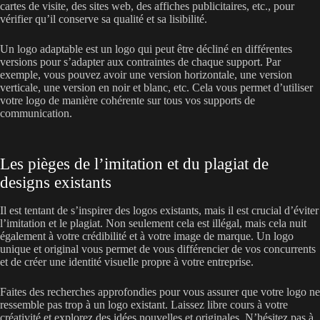
cartes de visite, des sites web, des affiches publicitaires, etc., pour
vérifier qu’il conserve sa qualité et sa lisibilité.
Un logo adaptable est un logo qui peut être décliné en différentes
versions pour s’adapter aux contraintes de chaque support. Par
exemple, vous pouvez avoir une version horizontale, une version
verticale, une version en noir et blanc, etc. Cela vous permet d’utiliser
votre logo de manière cohérente sur tous vos supports de
communication.
Les pièges de l’imitation et du plagiat de
designs existants
Il est tentant de s’inspirer des logos existants, mais il est crucial d’éviter
l’imitation et le plagiat. Non seulement cela est illégal, mais cela nuit
également à votre crédibilité et à votre image de marque. Un logo
unique et original vous permet de vous différencier de vos concurrents
et de créer une identité visuelle propre à votre entreprise.
Faites des recherches approfondies pour vous assurer que votre logo ne
ressemble pas trop à un logo existant. Laissez libre cours à votre
créativité et explorez des idées nouvelles et originales. N’hésitez pas à